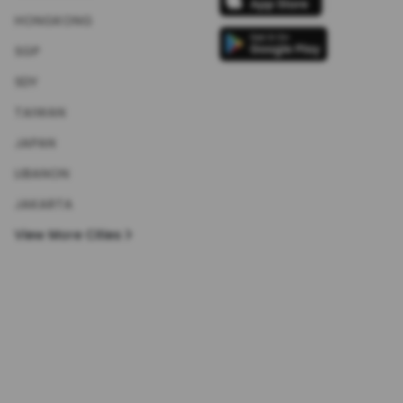
HONGKONG
SGP
SDY
TAIWAN
JAPAN
LIBANON
JAKARTA
View More Cities