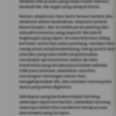
dedikasi dan proses yang tanpa sadar memicu
kembali ide-ide segar yang sempat buntu.
Namun, eksplorasi rasa tentu terasa hambar jika
dinikmati dalam kesendirian. Manusia tumbuh
lewat koneksi, dan di sinilah peran penting dari
sebuah komunitas yang suportif. Berada di
lingkungan yang tepat, di mana kita bisa saling
bertukar cerita dan sudut pandang, memberi kita
ruang aman untuk berkembang. Energi positif dari
interaksi yang tulus inilah yang kemudian
membakar api kreativitas dalam diri kita.
Kreativitas yang dimaksud pun bukan sekadar
milik para seniman, melainkan cara kita
menavigasi tantangan sehari-hari,
mengekspresikan diri, dan memberi warna pada
dunia yang serba digital ini.
Kehidupan yang bermakna bukan tentang
seberapa cepat kita berlari, melainkan tentang
seberapa dalam kita menikmati setiap proses
dan koneksi yang tercipta.