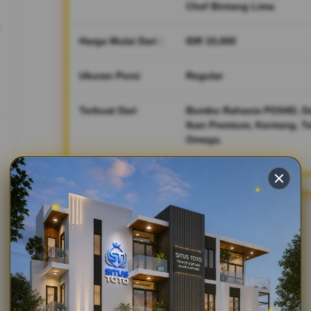
Chef Bintang Lima
Harga Mulai Dari :
IDR 10,000
Ukuran Porsi
Regular
Terbuat Dari
Bumbu Rahasia POS4D, D
Ikan Premium, Kentang, Te
Omega.
Rating
★★★★★
— 88.888.8