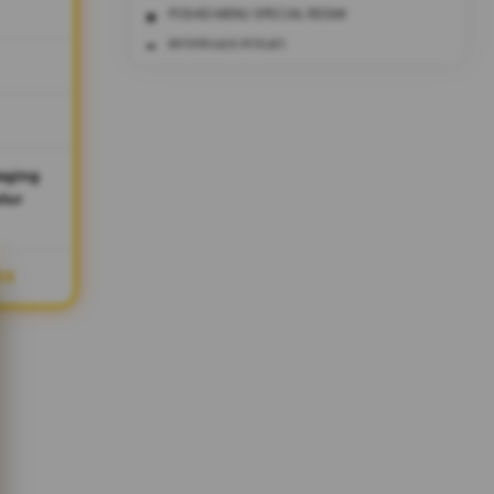
POS4D MENU SPECIAL RESMI
RESERVASI POS4D
ARUS HOKI
ARUS HOKI LINK
ARUS HOKI RESMI
WEBSITE MENU SPECIAL POS4D
aging
lur
POS4D MENU SPECIAL TERENAK
88