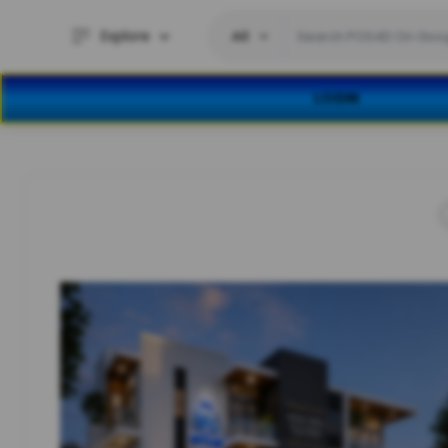
Explore
All
LOGIN