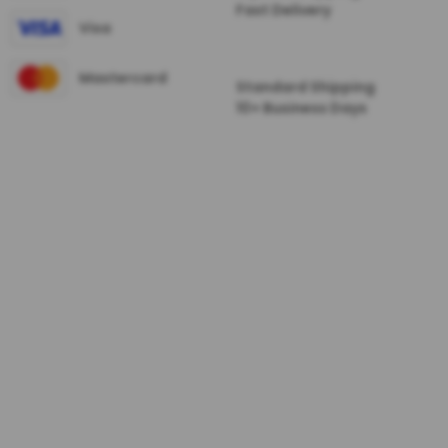
Fast Delivery
Visa
Mastercard
Standard Shipping
10+ Business Days