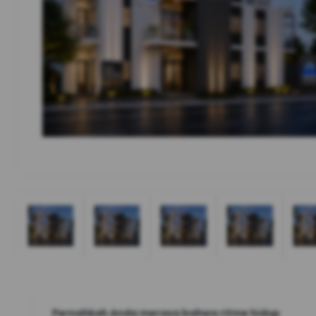
Pernahkah Anda merasa bahwa ritme hidup