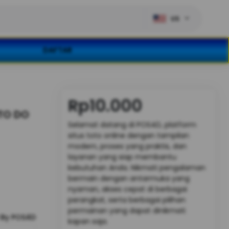
US
DAFTAR
Rp10.000
 TO DO
Selamat datang di POS4D, platform
situs toto online dengan tampilan
modern, proses yang praktis, dan
layanan yang siap membantu
kebutuhan Anda. Nikmati pengalaman
bermain dengan antarmuka yang
nyaman, akses cepat di berbagai
perangkat, serta berbagai pilihan
permainan yang dapat dinikmati
 By POS4D
kapan saja.