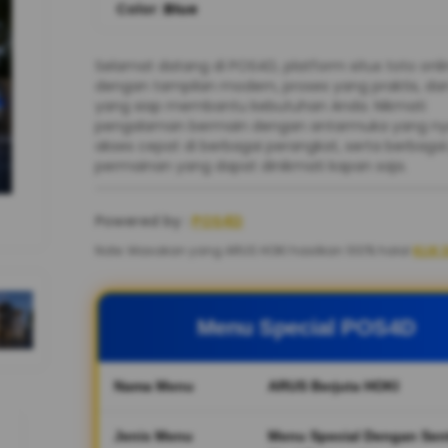
Color :
Blue
Selamat datang di POS4D, platform situs toto onli
dengan tampilan modern, proses yang praktis, da
yang siap membantu kebutuhan Anda. Nikmati
pengalaman bermain dengan antarmuka yang n
akses cepat di berbagai perangkat, serta berbagai 
permainan yang dapat dinikmati kapan saja.
Powered by :
POS4D
Note: Masakan yang ARUS HOKI hasilkan 100% halal
KLIK 
Menu Special POS4D
Nama Menu
ARUS Berjuta HOKI
Jenis Menu
Menu Special Dengan Sen